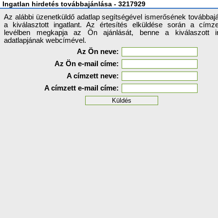
Ingatlan hirdetés továbbajánlása - 3217929
Az alábbi üzenetküldő adatlap segítségével ismerősének továbbajá
a kiválasztott ingatlant. Az értesítés elküldése során a címz
levélben megkapja az Ön ajánlását, benne a kiválaszott in
adatlapjának webcímével.
Az Ön neve:
Az Ön e-mail címe:
A címzett neve:
A címzett e-mail címe: