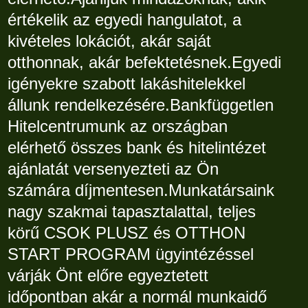
értékelik az egyedi hangulatot, a
kivételes lokációt, akár saját
otthonnak, akár befektetésnek.Egyedi
igényekre szabott lakáshitelekkel
állunk rendelkezésére.Bankfüggetlen
Hitelcentrumunk az országban
elérhető összes bank és hitelintézet
ajánlatát versenyezteti az Ön
számára díjmentesen.Munkatársaink
nagy szakmai tapasztalattal, teljes
körű CSOK PLUSZ és OTTHON
START PROGRAM ügyintézéssel
várják Önt előre egyeztetett
időpontban akár a normál munkaidő