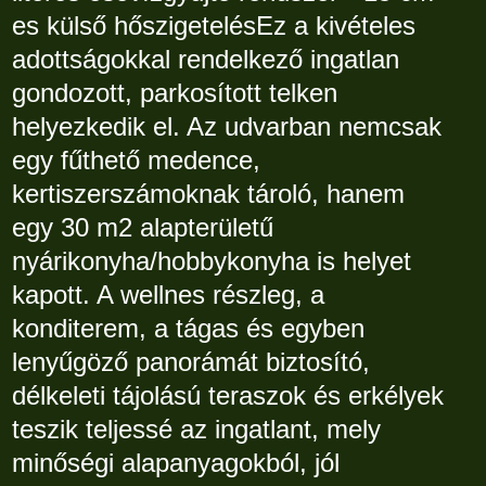
es külső hőszigetelésEz a kivételes
adottságokkal rendelkező ingatlan
gondozott, parkosított telken
helyezkedik el. Az udvarban nemcsak
egy fűthető medence,
kertiszerszámoknak tároló, hanem
egy 30 m2 alapterületű
nyárikonyha/hobbykonyha is helyet
kapott. A wellnes részleg, a
konditerem, a tágas és egyben
lenyűgöző panorámát biztosító,
délkeleti tájolású teraszok és erkélyek
teszik teljessé az ingatlant, mely
minőségi alapanyagokból, jól