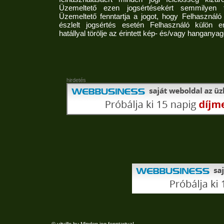
Üzemeltető ezen jogsértésekért semmilyen f
Üzemeltető fenntartja a jogot, hogy Felhasználó ál
észlelt jogsértés esetén Felhasználó külön e
hatállyal törölje az érintett kép- és/vagy hanganyag
hirdetés